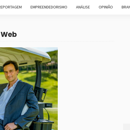
REPORTAGEM
EMPREENDEDORISMO
ANÁLISE
OPINIÃO
BRAN
C Web