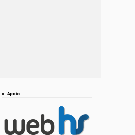
Apoio