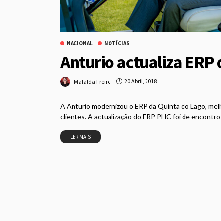
NACIONAL
NOTÍCIAS
Anturio actualiza ERP 
20 Abril, 2018
Mafalda Freire
A Anturio modernizou o ERP da Quinta do Lago, melho
clientes. A actualização do ERP PHC foi de encontro às
LER MAIS