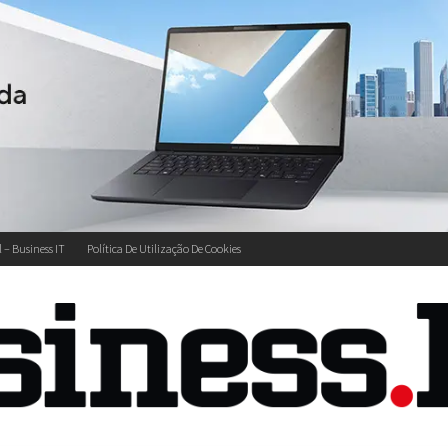
l – Business IT
Política De Utilização De Cookies