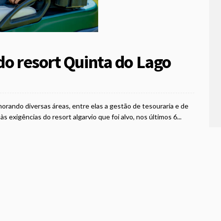
do resort Quinta do Lago
rando diversas áreas, entre elas a gestão de tesouraria e de
 exigências do resort algarvio que foi alvo, nos últimos 6...