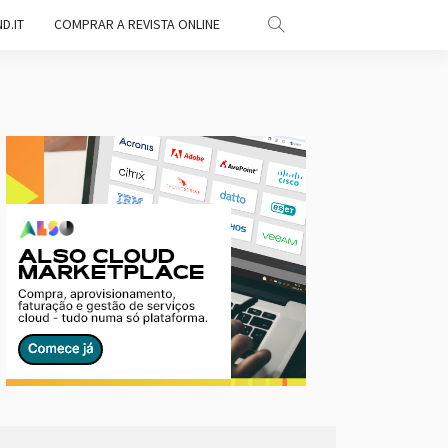
D.IT
COMPRAR A REVISTA ONLINE