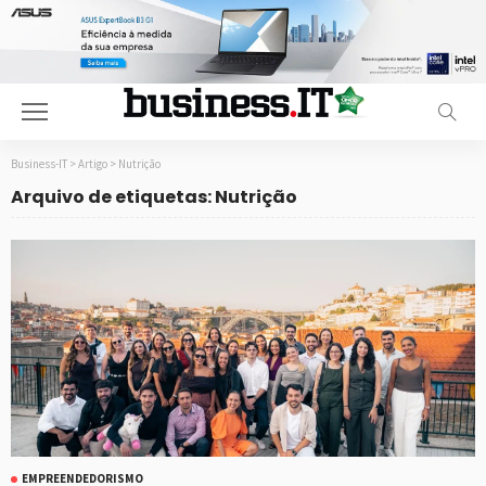
Business-IT
>
Artigo
>
Nutrição
Arquivo de etiquetas: Nutrição
EMPREENDEDORISMO