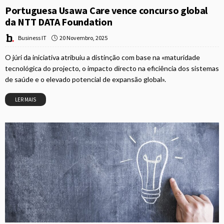
Portuguesa Usawa Care vence concurso global
da NTT DATA Foundation
20 Novembro, 2025
Business IT
O júri da iniciativa atribuiu a distinção com base na «maturidade
tecnológica do projecto, o impacto directo na eficiência dos sistemas
de saúde e o elevado potencial de expansão global».
LER MAIS