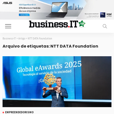
Business-IT
>
Artigo
>
NTT DATA Foundation
Arquivo de etiquetas: NTT DATA Foundation
EMPREENDEDORISMO