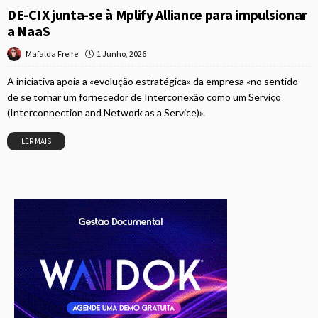
DE-CIX junta-se à Mplify Alliance para impulsionar
a NaaS
1 Junho, 2026
Mafalda Freire
A iniciativa apoia a «evolução estratégica» da empresa «no sentido
de se tornar um fornecedor de Interconexão como um Serviço
(Interconnection and Network as a Service)».
LER MAIS