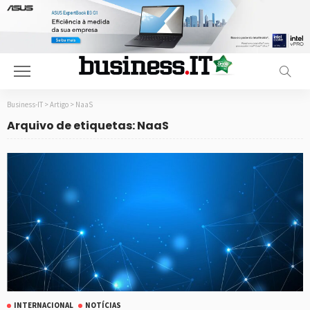
Business-IT
>
Artigo
>
NaaS
Arquivo de etiquetas: NaaS
INTERNACIONAL
NOTÍCIAS