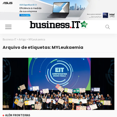
Business-IT
>
Artigo
>
MYLeukaemia
Arquivo de etiquetas: MYLeukaemia
ALÉM FRONTEIRAS