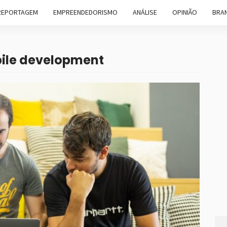
REPORTAGEM
EMPREENDEDORISMO
ANÁLISE
OPINIÃO
BRAN
bile development