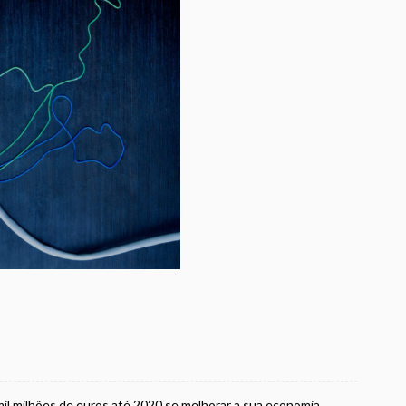
mil milhões de euros até 2020 se melhorar a sua economia