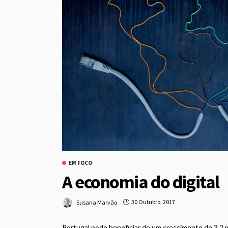
EM FOCO
A economia do digital
30 Outubro, 2017
Susana Marvão
Portugal pode beneficiar de um crescimento de 3,2 