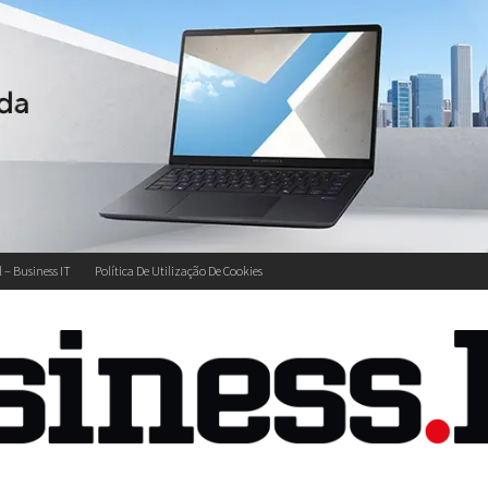
l – Business IT
Política De Utilização De Cookies