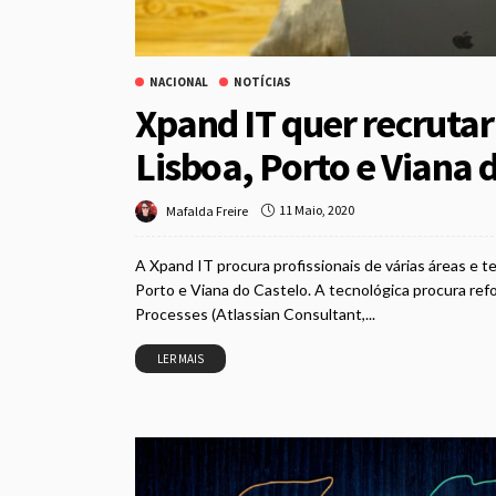
NACIONAL
NOTÍCIAS
Xpand IT quer recrutar
Lisboa, Porto e Viana 
11 Maio, 2020
Mafalda Freire
A Xpand IT procura profissionais de várias áreas e te
Porto e Viana do Castelo. A tecnológica procura refo
Processes (Atlassian Consultant,...
LER MAIS