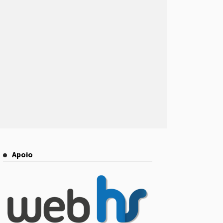
Apoio