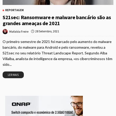
REPORTAGEM
S21sec: Ransomware e malware bancário são as
grandes ameaças de 2021
28 Setembro, 2021
Mafalda Freire
O primeiro semestre de 2021 foi marcado pelo aumento do malware
bancário, do malware para Android e pelo ransomware, revelou a
S21sec no seu relatório Threat Landscape Report. Segundo Alba
Villalba, analista de intelligence da empresa, «os cibercriminosos têm
sido...
LER MAIS