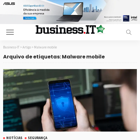
Business-IT
>
Artigo
>
Malware mobile
Arquivo de etiquetas: Malware mobile
NOTÍCIAS
SEGURANÇA