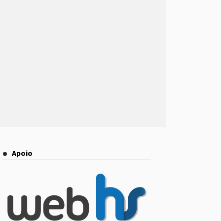
Apoio