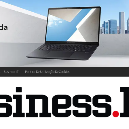
l – Business IT
Política De Utilização De Cookies