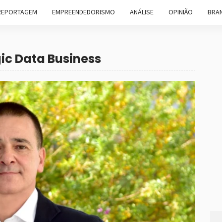
REPORTAGEM
EMPREENDEDORISMO
ANÁLISE
OPINIÃO
BRAN
ic Data Business