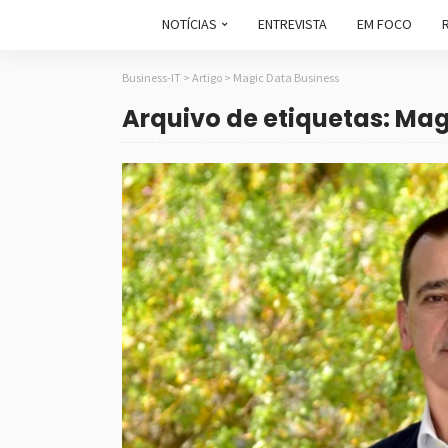
NOTÍCIAS
ENTREVISTA
EM FOCO
Business-IT
>
Artigo
>
Magic Data Business
Arquivo de etiquetas: Mag