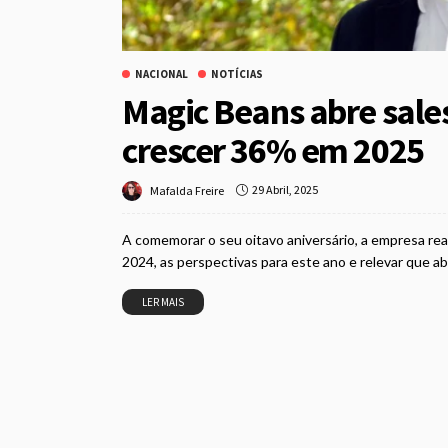
NACIONAL
NOTÍCIAS
Magic Beans abre sale
crescer 36% em 2025
29 Abril, 2025
Mafalda Freire
A comemorar o seu oitavo aniversário, a empresa rea
2024, as perspectivas para este ano e relevar que a
LER MAIS