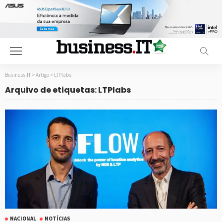
Business-IT
>
Artigo
>
LTPlabs
Arquivo de etiquetas: LTPlabs
NACIONAL
NOTÍCIAS