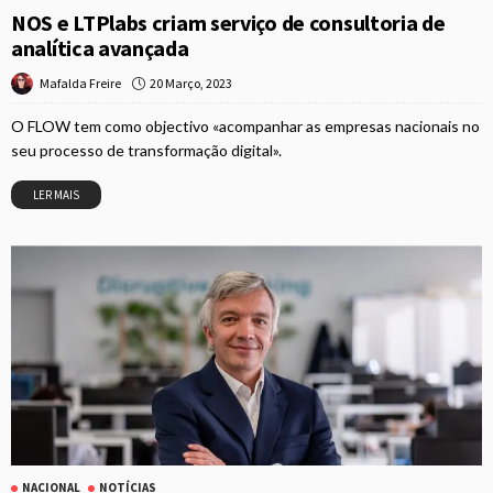
NOS e LTPlabs criam serviço de consultoria de
analítica avançada
20 Março, 2023
Mafalda Freire
O FLOW tem como objectivo «acompanhar as empresas nacionais no
seu processo de transformação digital».
LER MAIS
NACIONAL
NOTÍCIAS