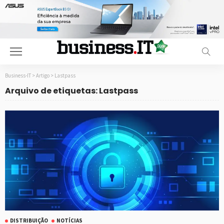
Business-IT
>
Artigo
>
Lastpass
Arquivo de etiquetas: Lastpass
DISTRIBUIÇÃO
NOTÍCIAS