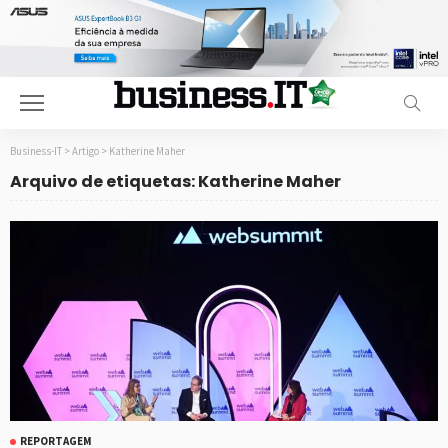
Business-IT
>
Artigo
>
Katherine Maher
Arquivo de etiquetas: Katherine Maher
REPORTAGEM