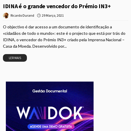
IDINA é o grande vencedor do Prémio IN3+
29 Março, 2021
Ricardo Durand
O objectivo é dar acesso a um documento de identificação a
«cidadãos de todo o mundo»: este é o projecto que está por trás do
IDINA, o vencedor do Prémio IN3+ criado pela Imprensa Nacional –
Casa da Moeda. Desenvolvido por...
LER MAIS