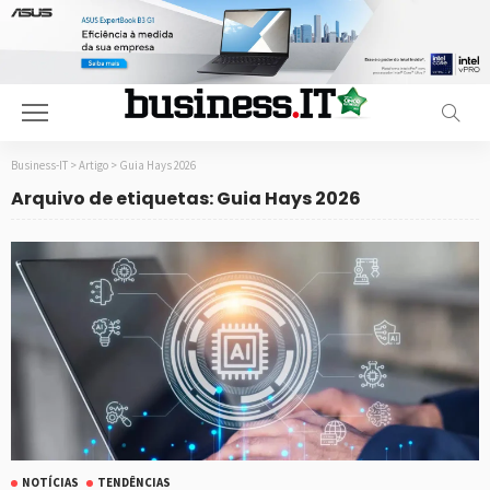
Business-IT
>
Artigo
>
Guia Hays 2026
Arquivo de etiquetas: Guia Hays 2026
NOTÍCIAS
TENDÊNCIAS