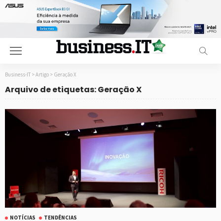
Business-IT
>
Artigo
>
Geração X
Arquivo de etiquetas: Geração X
NOTÍCIAS
TENDÊNCIAS