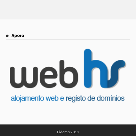
Apoio
Fidemo 2019