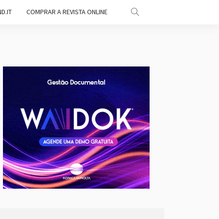
D.IT
COMPRAR A REVISTA ONLINE