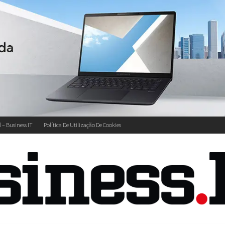
l – Business IT
Política De Utilização De Cookies