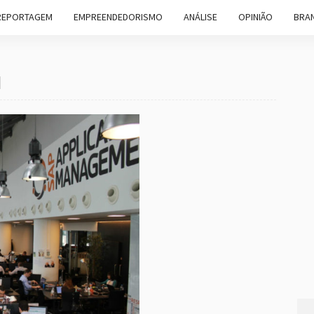
REPORTAGEM
EMPREENDEDORISMO
ANÁLISE
OPINIÃO
BRAN
l