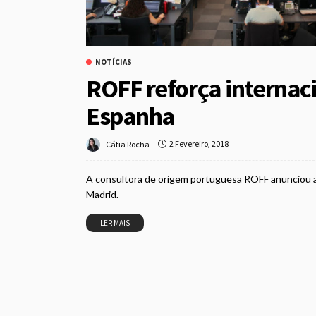
NOTÍCIAS
ROFF reforça internaci
Espanha
2 Fevereiro, 2018
Cátia Rocha
A consultora de origem portuguesa ROFF anunciou a 
Madrid.
LER MAIS