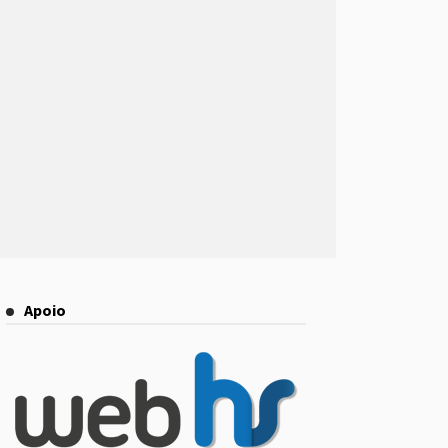
Apoio