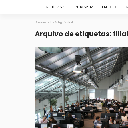
NOTÍCIAS
ENTREVISTA
EM FOCO
Business-IT
>
Artigo
>
filial
Arquivo de etiquetas: filia