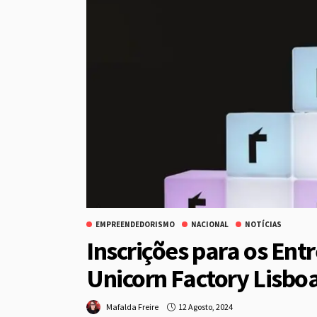
EMPREENDEDORISMO
NACIONAL
NOTÍCIAS
Inscrições para os En
Unicorn Factory Lisboa
12 Agosto, 2024
Mafalda Freire