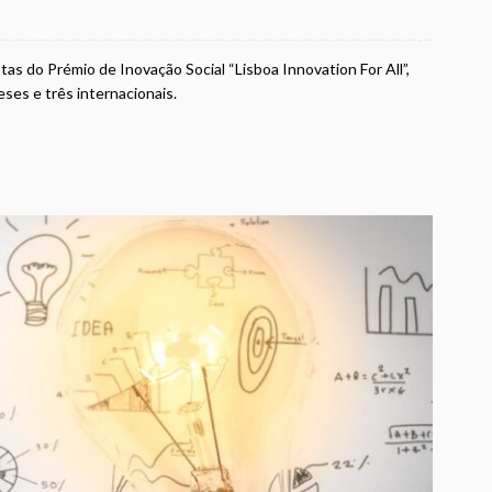
as do Prémio de Inovação Social “Lisboa Innovation For All”,
ses e três internacionais.