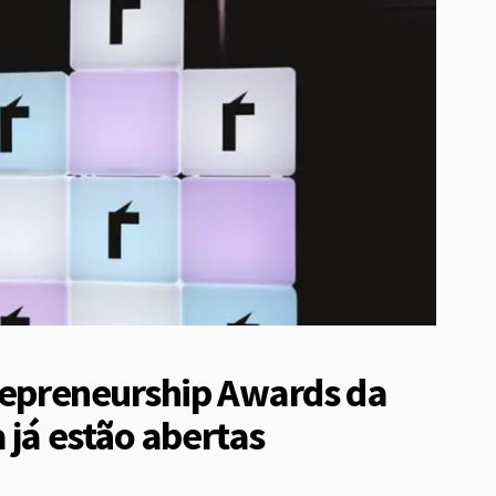
trepreneurship Awards da
 já estão abertas