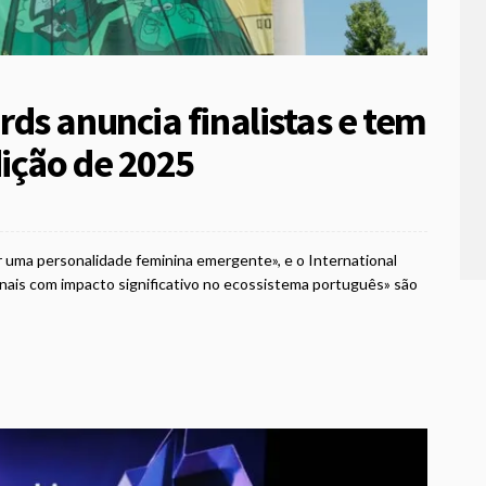
ds anuncia finalistas e tem
dição de 2025
r uma personalidade feminina emergente», e o International
onais com impacto significativo no ecossistema português» são