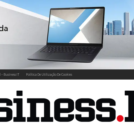
l – Business IT
Política De Utilização De Cookies