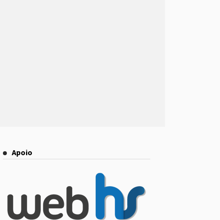
Apoio