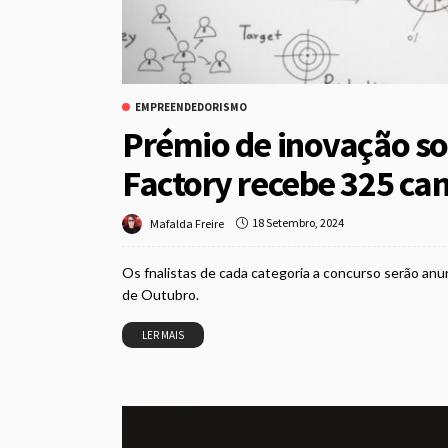
EMPREENDEDORISMO
Prémio de inovação so
Factory recebe 325 can
18 Setembro, 2024
Mafalda Freire
Os fnalistas de cada categoria a concurso serão an
de Outubro.
LER MAIS