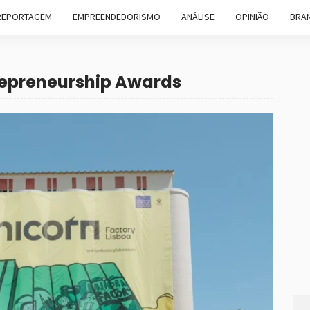
REPORTAGEM
EMPREENDEDORISMO
ANÁLISE
OPINIÃO
BRAN
trepreneurship Awards