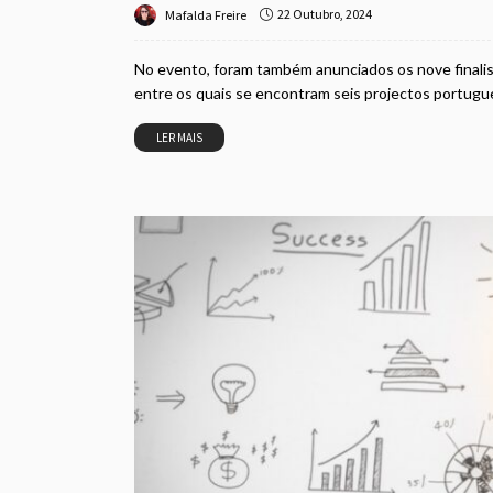
22 Outubro, 2024
Mafalda Freire
No evento, foram também anunciados os nove finalist
entre os quais se encontram seis projectos portugue
LER MAIS