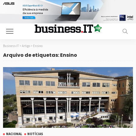
Business-IT
>
Artigo
>
Ensino
Arquivo de etiquetas: Ensino
NACIONAL
NOTÍCIAS