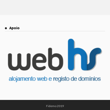
Apoio
Fidemo 2019