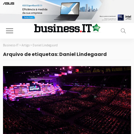
Business-IT
>
Artigo
>
Daniel Lindegaard
Arquivo de etiquetas: Daniel Lindegaard