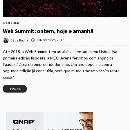
EM FOCO
Web Summit: ontem, hoje e amanhã
30 Novembro, 2017
Cátia Rocha
Até 2018, a Web Summit tem arraiais assentados em Lisboa. Na
primeira edição lisboeta, a MEO Arena fervilhou com anúncios
ligados à área de empreendedorismo. Um ano depois e com a
segunda edição já concluída, será que mudou mesmo assim tanta
coisa?
LER MAIS