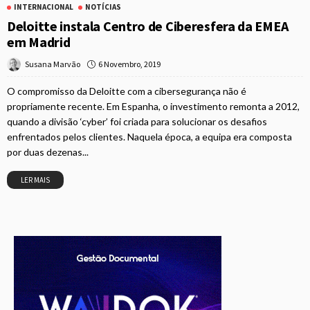
INTERNACIONAL
NOTÍCIAS
Deloitte instala Centro de Ciberesfera da EMEA
em Madrid
6 Novembro, 2019
Susana Marvão
O compromisso da Deloitte com a cibersegurança não é
propriamente recente. Em Espanha, o investimento remonta a 2012,
quando a divisão ‘cyber’ ​​foi criada para solucionar os desafios
enfrentados pelos clientes. Naquela época, a equipa era composta
por duas dezenas...
LER MAIS