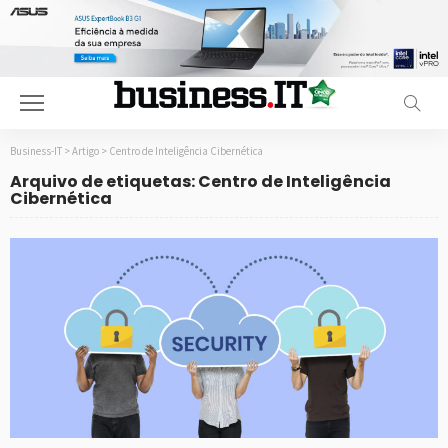
Business-IT
>
Artigo
>
Centro de Inteligência Cibernética
Arquivo de etiquetas: Centro de Inteligência
Cibernética