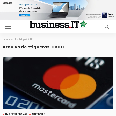
Business-IT
>
Artigo
>
CBDC
Arquivo de etiquetas: CBDC
INTERNACIONAL
NOTÍCIAS