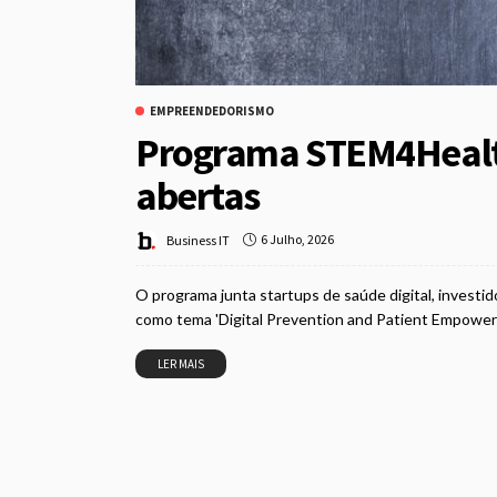
EMPREENDEDORISMO
Programa STEM4Healt
abertas
6 Julho, 2026
Business IT
O programa junta startups de saúde digital, investid
como tema 'Digital Prevention and Patient Empowerm
LER MAIS