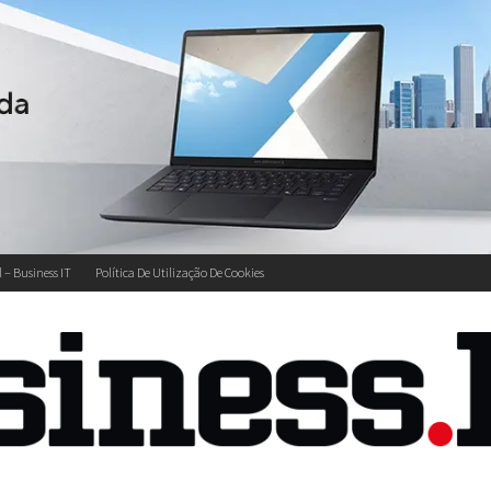
l – Business IT
Política De Utilização De Cookies