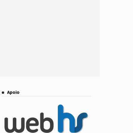
Apoio