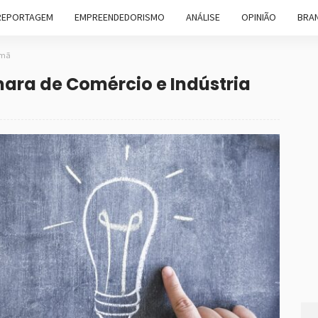
REPORTAGEM
EMPREENDEDORISMO
ANÁLISE
OPINIÃO
BRAN
emã
mara de Comércio e Indústria