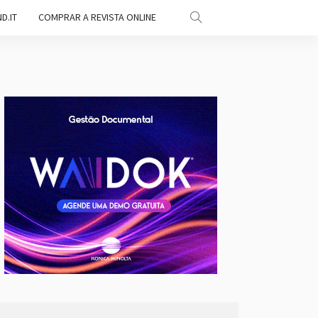
D.IT
COMPRAR A REVISTA ONLINE