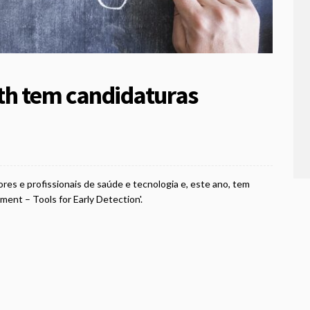
h tem candidaturas
ores e profissionais de saúde e tecnologia e, este ano, tem
ent – Tools for Early Detection'.