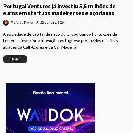
Portugal Ventures já investiu 5,5 milhões de
euros em startups madeirenses e açorianas
22 Janeiro, 2024
Mafalda Freire
A sociedade de capital de risco do Grupo Banco Português de
Fomento financiou a inovação portuguesa produzidas nas ilhas
através da Call Açores e da Call Madeira.
LER MAIS