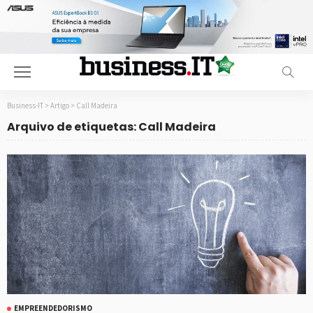
Business-IT
>
Artigo
>
Call Madeira
Arquivo de etiquetas: Call Madeira
EMPREENDEDORISMO