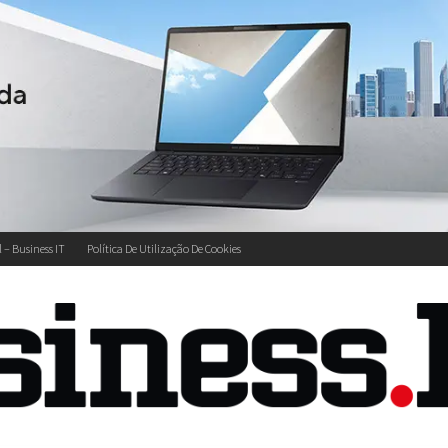
l – Business IT
Política De Utilização De Cookies