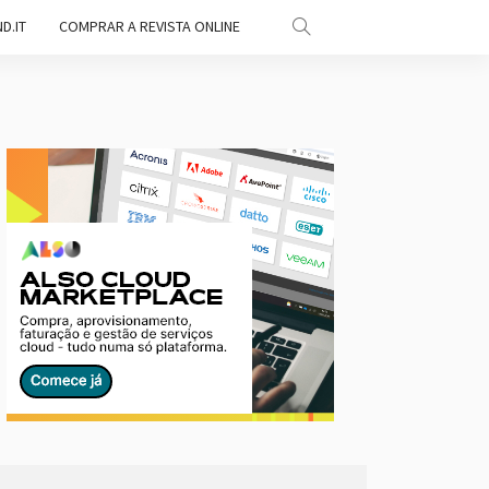
D.IT
COMPRAR A REVISTA ONLINE