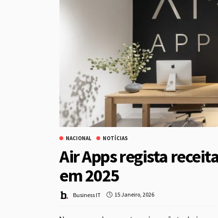
NACIONAL
NOTÍCIAS
Air Apps regista receit
em 2025
15 Janeiro, 2026
Business IT