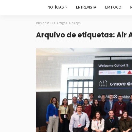
NOTÍCIAS
ENTREVISTA
EM FOCO
Business-IT
>
Artigo
>
Air Apps
Arquivo de etiquetas: Air 