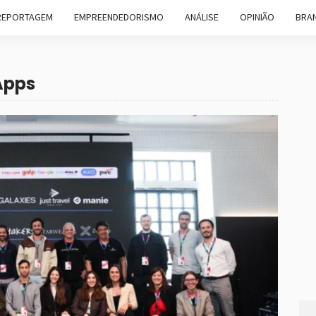
REPORTAGEM
EMPREENDEDORISMO
ANÁLISE
OPINIÃO
BRAN
Apps