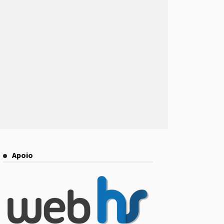
Apoio