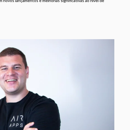
 novos lançamentos e melhorias significativas ao nível de