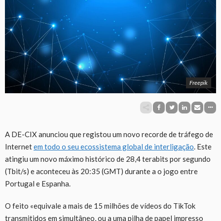
Freepik
A DE-CIX anunciou que registou um novo recorde de tráfego de
Internet
em todo o seu ecossistema global de interligação
. Este
atingiu um novo máximo histórico de 28,4 terabits por segundo
(Tbit/s) e aconteceu às 20:35 (GMT) durante a o jogo entre
Portugal e Espanha.
O feito «equivale a mais de 15 milhões de vídeos do TikTok
transmitidos em simultâneo, ou a uma pilha de papel impresso