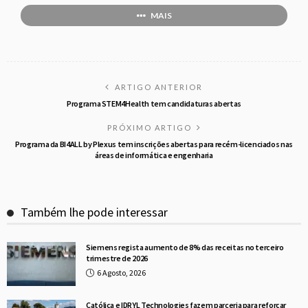
MAIS
ARTIGO ANTERIOR
Programa STEM4Health tem candidaturas abertas
PRÓXIMO ARTIGO
Programa da BI4ALL by Plexus tem inscrições abertas para recém-licenciados nas
áreas de informática e engenharia
Também lhe pode interessar
Siemens regista aumento de 8% das receitas no terceiro
trimestre de 2026
6 Agosto, 2026
Católica e IDRYL Technologies fazem parceria para reforçar