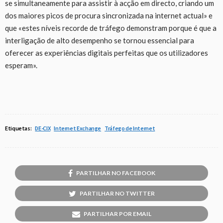
se simultaneamente para assistir à acção em directo, criando um
dos maiores picos de procura sincronizada na internet actual» e
que «estes níveis recorde de tráfego demonstram porque é que a
interligação de alto desempenho se tornou essencial para
oferecer as experiências digitais perfeitas que os utilizadores
esperam».
Etiquetas:
DE-CIX
Internet Exchange
Tráfego de Internet
PARTILHAR NO FACEBOOK
PARTILHAR NO TWITTER
PARTILHAR POR EMAIL