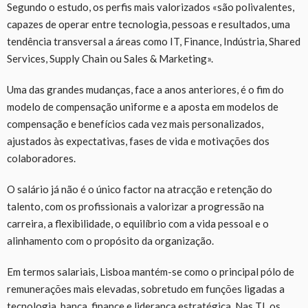
Segundo o estudo, os perfis mais valorizados «são polivalentes,
capazes de operar entre tecnologia, pessoas e resultados, uma
tendência transversal a áreas como IT, Finance, Indústria, Shared
Services, Supply Chain ou Sales & Marketing».
Uma das grandes mudanças, face a anos anteriores, é o fim do
modelo de compensação uniforme e a aposta em modelos de
compensação e benefícios cada vez mais personalizados,
ajustados às expectativas, fases de vida e motivações dos
colaboradores.
O salário já não é o único factor na atracção e retenção do
talento, com os profissionais a valorizar a progressão na
carreira, a flexibilidade, o equilíbrio com a vida pessoal e o
alinhamento com o propósito da organização.
Em termos salariais, Lisboa mantém-se como o principal pólo de
remunerações mais elevadas, sobretudo em funções ligadas a
tecnologia, banca, finance e liderança estratégica. Nas TI, os