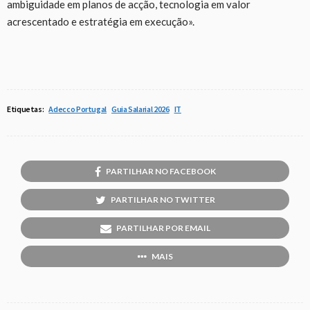
ambiguidade em planos de acção, tecnologia em valor
acrescentado e estratégia em execução».
Etiquetas:
Adecco Portugal
Guia Salarial 2026
IT
PARTILHAR NO FACEBOOK
PARTILHAR NO TWITTER
PARTILHAR POR EMAIL
MAIS