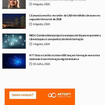
4 Agosto, 2026
LG anuncia receita «recorde» de 14,8 mil milhões de euros no
segundo trimestre de 2026
4 Agosto, 2026
INESC Coimbra lidera projecto europeu de IA para responder a
ciberataques e campanhas de desinformação
3 Agosto, 2026
NTT Data e Católica-Lisbon SBE lançam formação executiva
dedicada à transformação digital da banca
30 Julho, 2026