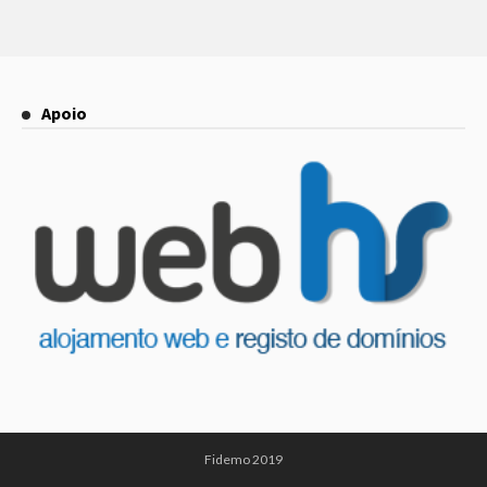
Apoio
Fidemo 2019