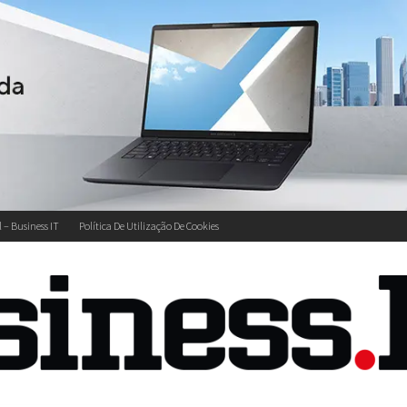
l – Business IT
Política De Utilização De Cookies