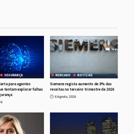
SEGURANÇA
MERCADO
NOTÍCIAS
lerta para agentes
Siemens regista aumento de 8% das
e tentam explorar falhas
receitas no terceiro trimestre de 2026
gurança
6 Agosto, 2026
26