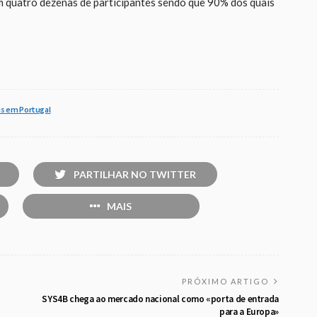
 quatro dezenas de participantes sendo que 90% dos quais
is em Portugal
PARTILHAR NO TWITTER
MAIS
PRÓXIMO ARTIGO
SYS4B chega ao mercado nacional como «porta de entrada
para a Europa»