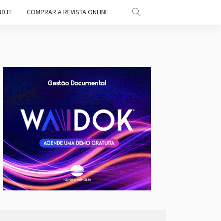
D.IT
COMPRAR A REVISTA ONLINE