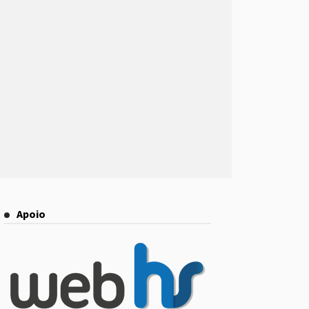
Apoio