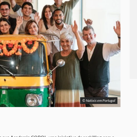
© Natixis em Portugal