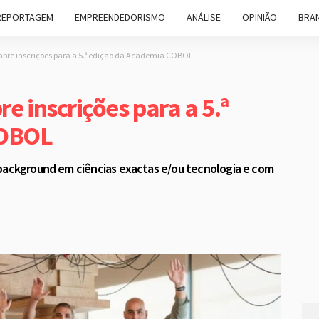
REPORTAGEM
EMPREENDEDORISMO
ANÁLISE
OPINIÃO
BRAN
 abre inscrições para a 5.ª edição da Academia COBOL
e inscrições para a 5.ª
COBOL
 background em ciências exactas e/ou tecnologia e com