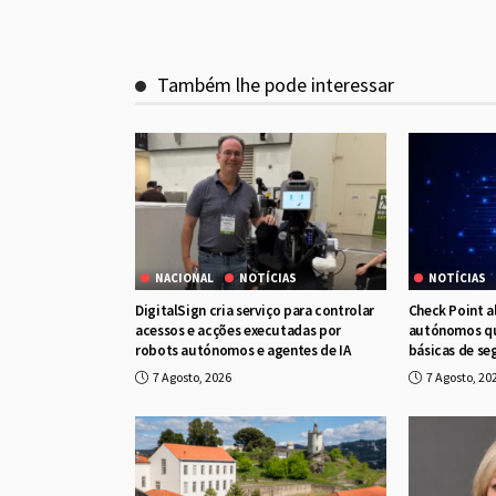
Também lhe pode interessar
NACIONAL
NOTÍCIAS
NOTÍCIAS
DigitalSign cria serviço para controlar
Check Point a
acessos e acções executadas por
autónomos qu
robots autónomos e agentes de IA
básicas de se
7 Agosto, 2026
7 Agosto, 20