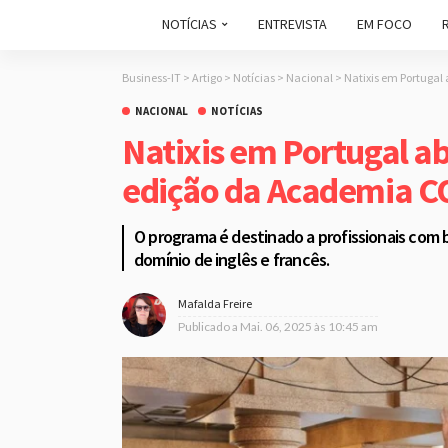
NOTÍCIAS
ENTREVISTA
EM FOCO
Business-IT
>
Artigo
>
Notícias
>
Nacional
>
Natixis em Portugal
NACIONAL
NOTÍCIAS
Natixis em Portugal abr
edição da Academia 
O programa é destinado a profissionais com
domínio de inglês e francês.
Mafalda Freire
Publicado a
Mai. 06, 2025 às 10:45 am