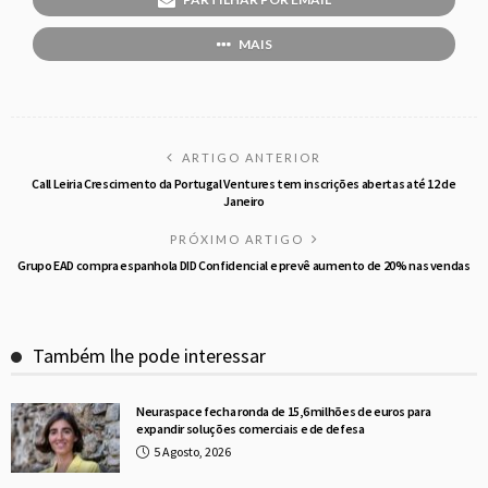
MAIS
ARTIGO ANTERIOR
Call Leiria Crescimento da Portugal Ventures tem inscrições abertas até 12 de
Janeiro
PRÓXIMO ARTIGO
Grupo EAD compra espanhola DID Confidencial e prevê aumento de 20% nas vendas
Também lhe pode interessar
Neuraspace fecha ronda de 15,6 milhões de euros para
expandir soluções comerciais e de defesa
5 Agosto, 2026