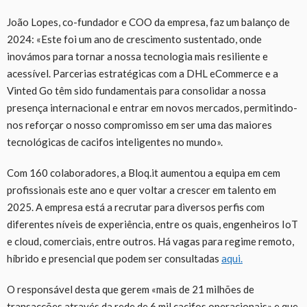
João Lopes, co-fundador e COO da empresa, faz um balanço de
2024: «Este foi um ano de crescimento sustentado, onde
inovámos para tornar a nossa tecnologia mais resiliente e
acessível. Parcerias estratégicas com a DHL eCommerce e a
Vinted Go têm sido fundamentais para consolidar a nossa
presença internacional e entrar em novos mercados, permitindo-
nos reforçar o nosso compromisso em ser uma das maiores
tecnológicas de cacifos inteligentes no mundo».
Com 160 colaboradores, a Bloq.it aumentou a equipa em cem
profissionais este ano e quer voltar a crescer em talento em
2025. A empresa está a recrutar para diversos perfis com
diferentes níveis de experiência, entre os quais, engenheiros IoT
e cloud, comerciais, entre outros. Há vagas para regime remoto,
híbrido e presencial que podem ser consultadas
aqui.
O responsável desta que gerem «mais de 21 milhões de
transacções através da rede de 6 mil cacifos operacionais» e que