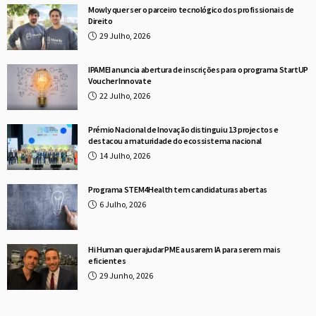
Mowly quer ser o parceiro tecnológico dos profissionais de
Direito
29 Julho, 2026
IPAMEI anuncia abertura de inscrições para o programa StartUP
Voucher Innovate
22 Julho, 2026
Prémio Nacional de Inovação distinguiu 13 projectos e
destacou a maturidade do ecossistema nacional
14 Julho, 2026
Programa STEM4Health tem candidaturas abertas
6 Julho, 2026
Hi Human quer ajudar PME a usarem IA para serem mais
eficientes
29 Junho, 2026