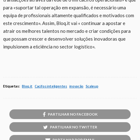
para «suportar tal operação em expansão, é necessário uma
equipa de profissionais altamente qualificados e motivados com
este crescimento». Assim, Bloq.it vai « continuar a apostar e
atrair os melhores talentos no mercado e criar condições para
que possam crescer e desenvolver soluções inovadoras que
impulsionem a eﬁciência no sector logístico».
Etiquetas:
Bloq.it
Cacifos inteligentes
inovação
Scaleup
PARTILHAR NO FACEBOOK
PARTILHAR NO TWITTER
PARTILHAR POR EMAIL