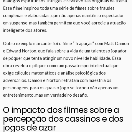
diálogos espirituosos, intrigas e reviravoltas originais na trama.
Esse filme inspirou toda uma série de filmes sobre fraudes
complexas e elaboradas, que não apenas mantêm o espectador
em suspense, mas também permitem que você aprecie a atuação
inteligente dos atores.
Outro exemplo marcante foi o filme “Trapaças”, com Matt Damon
e Edward Norton, que fala sobre a vida de um talentoso jogador
de pôquer que tenta atingir um novo nível de habilidade. Essa
obra revelou o pôquer como um passatempo intelectual que
exige cálculos matemáticos e análise psicológica dos
adversários. Damon e Norton retratam com maestria os
personagens, para os quais o jogo se tornou não apenas um
entretenimento, mas um verdadeiro desafio.
O impacto dos filmes sobre a
percepção dos cassinos e dos
jogos de azar