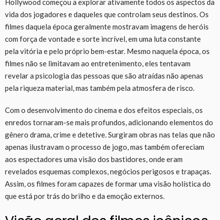
Hollywood começou a explorar ativamente todos os aspectos da
vida dos jogadores e daqueles que controlam seus destinos. Os
filmes daquela época geralmente mostravam imagens de heróis
com força de vontade e sorte incrível, em uma luta constante
pela vitória e pelo próprio bem-estar. Mesmo naquela época, os
filmes não se limitavam ao entretenimento, eles tentavam
revelar a psicologia das pessoas que são atraídas não apenas
pela riqueza material, mas também pela atmosfera de risco.
Com o desenvolvimento do cinema e dos efeitos especiais, os
enredos tornaram-se mais profundos, adicionando elementos do
gênero drama, crime e detetive. Surgiram obras nas telas que não
apenas ilustravam o processo de jogo, mas também ofereciam
aos espectadores uma visão dos bastidores, onde eram
revelados esquemas complexos, negócios perigosos e trapaças.
Assim, os filmes foram capazes de formar uma visão holística do
que está por trás do brilho e da emoção externos.