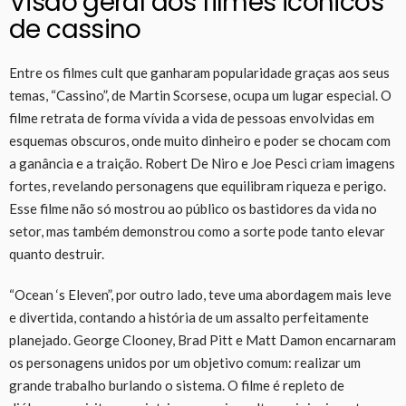
Visão geral dos filmes icônicos
de cassino
Entre os filmes cult que ganharam popularidade graças aos seus
temas, “Cassino”, de Martin Scorsese, ocupa um lugar especial. O
filme retrata de forma vívida a vida de pessoas envolvidas em
esquemas obscuros, onde muito dinheiro e poder se chocam com
a ganância e a traição. Robert De Niro e Joe Pesci criam imagens
fortes, revelando personagens que equilibram riqueza e perigo.
Esse filme não só mostrou ao público os bastidores da vida no
setor, mas também demonstrou como a sorte pode tanto elevar
quanto destruir.
“Ocean ‘s Eleven”, por outro lado, teve uma abordagem mais leve
e divertida, contando a história de um assalto perfeitamente
planejado. George Clooney, Brad Pitt e Matt Damon encarnaram
os personagens unidos por um objetivo comum: realizar um
grande trabalho burlando o sistema. O filme é repleto de