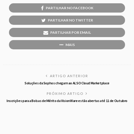
PARTILHAR NO FACEBOOK
PARTILHAR NO TWITTER
PARTILHAR POR EMAIL
MAIS
ARTIGO ANTERIOR
Soluções da Sophos chegam ao ALSO Cloud Marketplace
PRÓXIMO ARTIGO
Inscrições para a Bolsas de Mérito da VisionWare estão abertas até 11 de Outubro