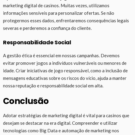
marketing digital de casinos. Muitas vezes, utilizamos
informações sensíveis para personalizar ofertas. Se não
protegermos esses dados, enfrentaremos consequências legais
severas e perderemos a confiança do cliente.
Responsabilidade Social
A gestão ética é essencial em nossas campanhas. Devemos
evitar promover jogos a indivíduos vulneráveis ou menores de
idade. Criar iniciativas de jogo responsável, como a inclusão de
mensagens educativas sobre os riscos do vício, ajuda a manter
nossa reputação e responsabilidade social em alta.
Conclusão
Adotar estratégias de marketing digital é vital para casinos que
desejam se destacar na era digital. Compreender e utilizar
tecnologias como Big Data e automação de marketing nos