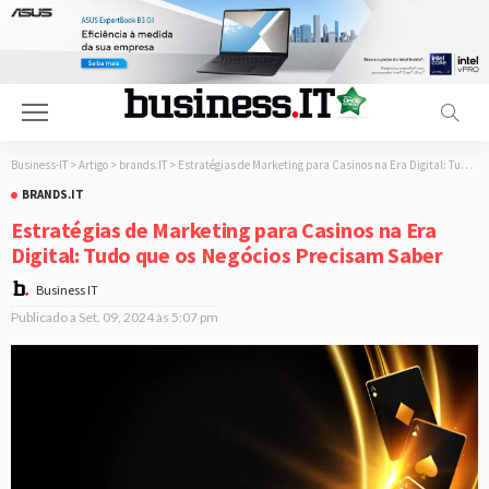
Business-IT
>
Artigo
>
brands.IT
>
Estratégias de Marketing para Casinos na Era Digital: Tudo que os Negócios Precisam Saber
BRANDS.IT
Estratégias de Marketing para Casinos na Era
Digital: Tudo que os Negócios Precisam Saber
Business IT
Publicado a
Set. 09, 2024 às 5:07 pm