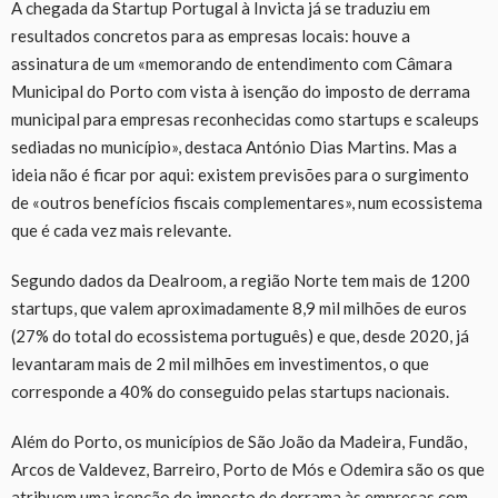
A chegada da Startup Portugal à Invicta já se traduziu em
resultados concretos para as empresas locais: houve a
assinatura de um «memorando de entendimento com Câmara
Municipal do Porto com vista à isenção do imposto de derrama
municipal para empresas reconhecidas como startups e scaleups
sediadas no município», destaca António Dias Martins. Mas a
ideia não é ficar por aqui: existem previsões para o surgimento
de «outros benefícios fiscais complementares», num ecossistema
que é cada vez mais relevante.
Segundo dados da Dealroom, a região Norte tem mais de 1200
startups, que valem aproximadamente 8,9 mil milhões de euros
(27% do total do ecossistema português) e que, desde 2020, já
levantaram mais de 2 mil milhões em investimentos, o que
corresponde a 40% do conseguido pelas startups nacionais.
Além do Porto, os municípios de São João da Madeira, Fundão,
Arcos de Valdevez, Barreiro, Porto de Mós e Odemira são os que
atribuem uma isenção do imposto de derrama às empresas com