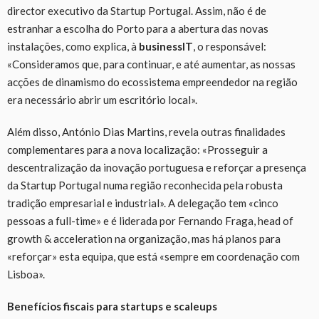
director executivo da Startup Portugal. Assim, não é de
estranhar a escolha do Porto para a abertura das novas
instalações, como explica, à
businessIT
, o responsável:
«Consideramos que, para continuar, e até aumentar, as nossas
acções de dinamismo do ecossistema empreendedor na região
era necessário abrir um escritório local».
Além disso, António Dias Martins, revela outras finalidades
complementares para a nova localização: «Prosseguir a
descentralização da inovação portuguesa e reforçar a presença
da Startup Portugal numa região reconhecida pela robusta
tradição empresarial e industrial». A delegação tem «cinco
pessoas a full-time» e é liderada por Fernando Fraga, head of
growth & acceleration na organização, mas há planos para
«reforçar» esta equipa, que está «sempre em coordenação com
Lisboa».
Benefícios fiscais para startups e scaleups