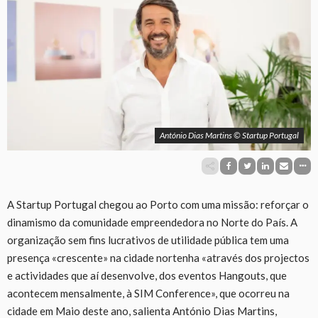
António Dias Martins © Startup Portugal
A Startup Portugal chegou ao Porto com uma missão: reforçar o
dinamismo da comunidade empreendedora no Norte do País. A
organização sem fins lucrativos de utilidade pública tem uma
presença «crescente» na cidade nortenha «através dos projectos
e actividades que aí desenvolve, dos eventos Hangouts, que
acontecem mensalmente, à SIM Conference», que ocorreu na
cidade em Maio deste ano, salienta António Dias Martins,