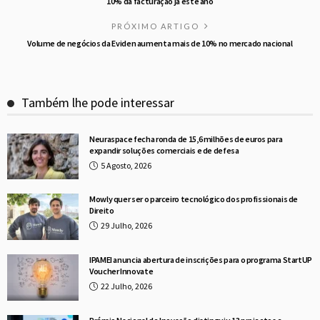
10% da facturação já este ano
PRÓXIMO ARTIGO
Volume de negócios da Eviden aumenta mais de 10% no mercado nacional
Também lhe pode interessar
Neuraspace fecha ronda de 15,6 milhões de euros para
expandir soluções comerciais e de defesa
5 Agosto, 2026
Mowly quer ser o parceiro tecnológico dos profissionais de
Direito
29 Julho, 2026
IPAMEI anuncia abertura de inscrições para o programa StartUP
Voucher Innovate
22 Julho, 2026