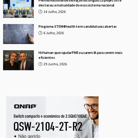
Prémio Nacional de Inovação distinguiu 13 projectos e
destacou a maturidade do ecossistema nacional
14 Julho, 2026
Programa STEM4Health tem candidaturas abertas
6 Julho, 2026
Hi Human quer ajudar PME a usarem IA para serem mais
eficientes
29 Junho, 2026