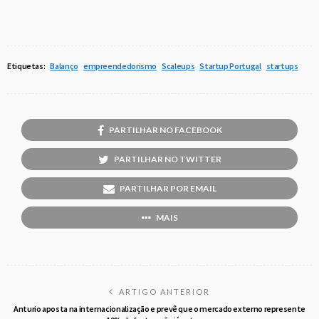
Etiquetas:
Balanço
empreendedorismo
Scaleups
Startup Portugal
startups
PARTILHAR NO FACEBOOK
PARTILHAR NO TWITTER
PARTILHAR POR EMAIL
MAIS
ARTIGO ANTERIOR
Anturio aposta na internacionalização e prevê que o mercado externo represente