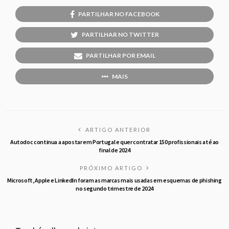
PARTILHAR NO FACEBOOK
PARTILHAR NO TWITTER
PARTILHAR POR EMAIL
MAIS
ARTIGO ANTERIOR
Autodoc continua a apostar em Portugal e quer contratar 150 profissionais até ao
final de 2024
PRÓXIMO ARTIGO
Microsoft, Apple e LinkedIn foram as marcas mais usadas em esquemas de phishing
no segundo trimestre de 2024