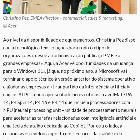
Christina Pez, EMEA director – commercial, sales & marketing.
© Acer
Ao nível da disponibilidade de equipamentos, Christina Pez disse
que a tecnológica tem soluções para todo o «tipo de
organizações», desde a «administração pública,a PME e a
grandes empresas». Aqui, a Acer vê oportunidades na «mudança
para o Windows 11», já que, no próximo ano, a Microsoft vai
terminar o apoio técnico à versão anterior do sistema operativo
e ajudar as empresas a «tirar partido da inteligência artificial»
com os AI PC, tendo apresentado no evento os TravelMate P6
14, P4 Spin 14, P4 16 e P4 14 que incluem processadores com
NPU (neural processing unit – unidade de processamento neural)
para acelerar as tarefas relacionadas com inteligência artificial e
uma tecla de atalho dedicada ao Copilot. Por outro lado, a
responsável revelou a aposta nos sectores da «saúde e da