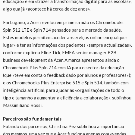
educação» e em «trazer a transformação digital para as escolas»,
algo qua já «acontece há cerca de dez anos».
Em Lugano, a Acer revelou em primeira mão os Chromebooks
Spin 512 LTE e Spin 714 pensados para o mercado da saúde.
Estes modelos permitem aceder a «serviços online em qualquer
lugar» e ter as informações dos pacientes «sempre actualizadas»,
conforme explicou Eline Tick, EMEA senior manager B2B
business development da Acer. A marca apresentou ainda o
Chromebook Plus Spin 714 com IA para o sector da educação
(que «teve em conta o feedback dado por alunos e professores»);
e os Chromebooks Plus Enterprise 515 e Spin 514, também com
inteligência artificial, para ajudar as «organizações de todo o
tipo e tamanho a aumentar a eficiência a colaboração», sublinhou
Massimiliano Rossi.
Parceiros são fundamentais
Falando dos parceiros, Christina Pez sublinhou a importância
dos mesmos, uma vez que a Acer funciona apenas com «vendas