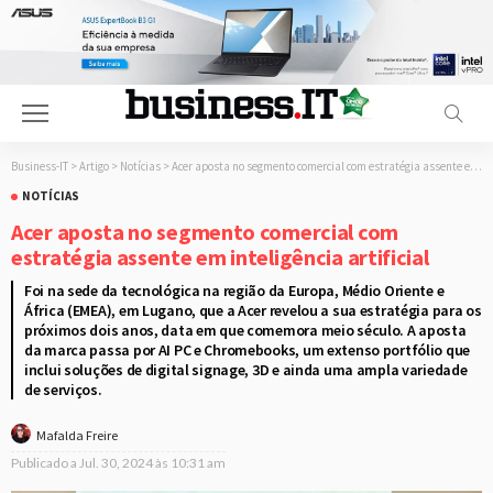
Business-IT
>
Artigo
>
Notícias
>
Acer aposta no segmento comercial com estratégia assente em inteligência artificial
NOTÍCIAS
Acer aposta no segmento comercial com
estratégia assente em inteligência artificial
Foi na sede da tecnológica na região da Europa, Médio Oriente e
África (EMEA), em Lugano, que a Acer revelou a sua estratégia para os
próximos dois anos, data em que comemora meio século. A aposta
da marca passa por AI PC e Chromebooks, um extenso portfólio que
inclui soluções de digital signage, 3D e ainda uma ampla variedade
de serviços.
Mafalda Freire
Publicado a
Jul. 30, 2024 às 10:31 am