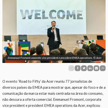
Emmanuel Fromont.orporate vice president e president EMEA operations. © Acer
O evento ‘Road to Fifty’ da Acer reuniu 77 jornalistas de
diversos países da EMEA para mostrar que, apesar do foco e de a
comunicação da marca estar mais centrada na área do consumo,
não descura a oferta comercial. Emmanuel Fromont, corporate
vice president e president EMEA operations da Acer, explicou