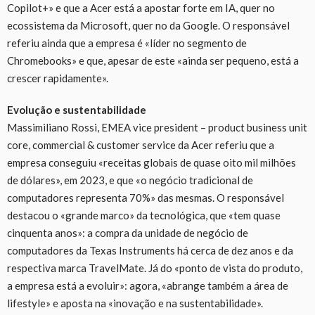
Copilot+» e que a Acer está a apostar forte em IA, quer no
ecossistema da Microsoft, quer no da Google. O responsável
referiu ainda que a empresa é «líder no segmento de
Chromebooks» e que, apesar de este «ainda ser pequeno, está a
crescer rapidamente».
Evolução e sustentabilidade
Massimiliano Rossi, EMEA vice president – product business unit
core, commercial & customer service da Acer referiu que a
empresa conseguiu «receitas globais de quase oito mil milhões
de dólares», em 2023, e que «o negócio tradicional de
computadores representa 70%» das mesmas. O responsável
destacou o «grande marco» da tecnológica, que «tem quase
cinquenta anos»: a compra da unidade de negócio de
computadores da Texas Instruments há cerca de dez anos e da
respectiva marca TravelMate. Já do «ponto de vista do produto,
a empresa está a evoluir»: agora, «abrange também a área de
lifestyle» e aposta na «inovação e na sustentabilidade».