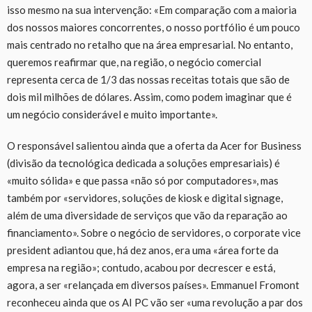
isso mesmo na sua intervenção: «Em comparação com a maioria
dos nossos maiores concorrentes, o nosso portfólio é um pouco
mais centrado no retalho que na área empresarial. No entanto,
queremos reafirmar que, na região, o negócio comercial
representa cerca de 1/3 das nossas receitas totais que são de
dois mil milhões de dólares. Assim, como podem imaginar que é
um negócio considerável e muito importante».
O responsável salientou ainda que a oferta da Acer for Business
(divisão da tecnológica dedicada a soluções empresariais) é
«muito sólida» e que passa «não só por computadores», mas
também por «servidores, soluções de kiosk e digital signage,
além de uma diversidade de serviços que vão da reparação ao
financiamento». Sobre o negócio de servidores, o corporate vice
president adiantou que, há dez anos, era uma «área forte da
empresa na região»; contudo, acabou por decrescer e está,
agora, a ser «relançada em diversos países». Emmanuel Fromont
reconheceu ainda que os AI PC vão ser «uma revolução a par dos