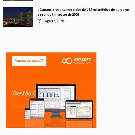
LG anuncia receita «recorde» de 14,8 mil milhões de euros no
segundo trimestre de 2026
4 Agosto, 2026