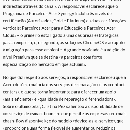
indirectas através do canal». A responsável esclareceu que o
Programa de Parceiros Acer Synergy inclui três níveis de
certificação (Autorizados, Gold e Platinum) e «duas certificações
verticais: Parceiros Acer para a Educação e Parceiros Acer
Cloud» – o primeiro está ligado a uma das áreas estratégicas
para a empresa; e, o segundo, às soluções ChromeOS e ao apoio
à migração para esse ambiente. A grande novidade é a adição do
nível Premium que se destina «a parceiros com forte
especialização no mercado em que actuam».
No que diz respeito aos serviços, a responsável esclareceu que a
Acer «detém a maioria dos serviços de reparação» e os «contact
centers», o que se torna importante para oferecer um apoio
«mais eficiente» e «qualidade de reparação diferenciadora».
Sobre o último pilar, Cristina Pez salientou a disponibilidade de
um serviço de «smart finance». que permite às empresas ter «mais
chash-flow disponível»; e do modelo «device-as-a-service», que
«proporciona uma forma flexível de aumentar ou reduzir os