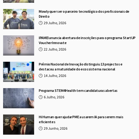
Mowly quer ser o parceiro tecnológico dos profissionais de
Direito
29 Julho, 2026
IPAMEI anuncia abertura de inscrições para o programa StartUP
Voucher Innovate
22 Julho, 2026
Prémio Nacional de Inovação distinguiu 13 projectos e
destacou a maturidade do ecossistema nacional
14 Julho, 2026
Programa STEM4Health tem candidaturas abertas
6 Julho, 2026
Hi Human quer ajudar PME a usarem IA para serem mais
eficientes
29 Junho, 2026