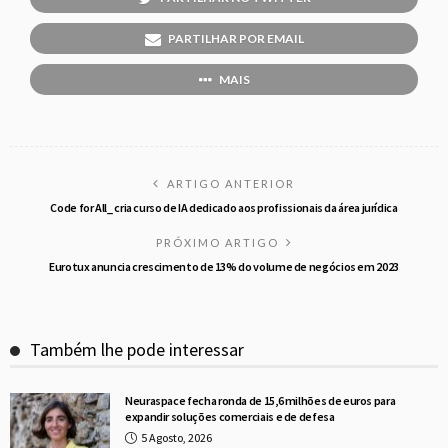
PARTILHAR POR EMAIL
MAIS
ARTIGO ANTERIOR
Code for All_ cria curso de IA dedicado aos profissionais da área jurídica
PRÓXIMO ARTIGO
Eurotux anuncia crescimento de 13% do volume de negócios em 2023
Também lhe pode interessar
Neuraspace fecha ronda de 15,6 milhões de euros para
expandir soluções comerciais e de defesa
5 Agosto, 2026