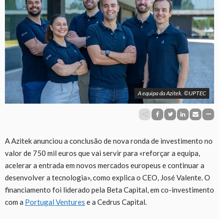
A equipa da Azitek. ©UPTEC
A Azitek anunciou a conclusão de nova ronda de investimento no
valor de 750 mil euros que vai servir para «reforçar a equipa,
acelerar a entrada em novos mercados europeus e continuar a
desenvolver a tecnologia», como explica o CEO, José Valente. O
financiamento foi liderado pela Beta Capital, em co-investimento
com a
Portugal Ventures
e a Cedrus Capital.