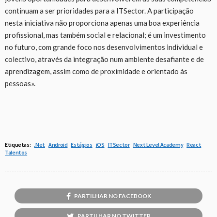
continuam a ser prioridades para a ITSector. A participação
nesta iniciativa não proporciona apenas uma boa experiência
profissional, mas também social e relacional; é um investimento
no futuro, com grande foco nos desenvolvimentos individual e
colectivo, através da integração num ambiente desafiante e de
aprendizagem, assim como de proximidade e orientado às
pessoas».
Etiquetas:
.Net
Android
Estágios
iOS
ITSector
Next Level Academy
React
Talentos
PARTILHAR NO FACEBOOK
PARTILHAR NO TWITTER