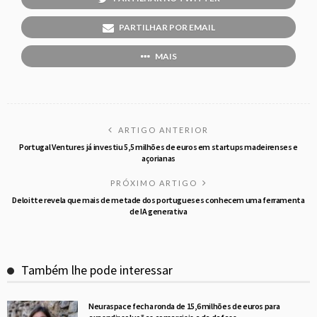
PARTILHAR POR EMAIL
MAIS
ARTIGO ANTERIOR
Portugal Ventures já investiu 5,5 milhões de euros em startups madeirenses e
açorianas
PRÓXIMO ARTIGO
Deloitte revela que mais de metade dos portugueses conhecem uma ferramenta
de IA generativa
Também lhe pode interessar
Neuraspace fecha ronda de 15,6 milhões de euros para