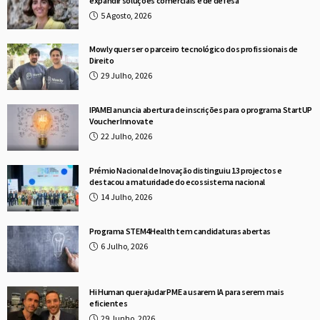
expandir soluções comerciais e de defesa
5 Agosto, 2026
Mowly quer ser o parceiro tecnológico dos profissionais de
Direito
29 Julho, 2026
IPAMEI anuncia abertura de inscrições para o programa StartUP
Voucher Innovate
22 Julho, 2026
Prémio Nacional de Inovação distinguiu 13 projectos e
destacou a maturidade do ecossistema nacional
14 Julho, 2026
Programa STEM4Health tem candidaturas abertas
6 Julho, 2026
Hi Human quer ajudar PME a usarem IA para serem mais
eficientes
29 Junho, 2026