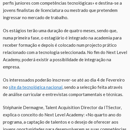
perfis juniores com competências tecnológicas» e destina-se a
jovens finalistas de licenciatura ou mestrado que pretendem
ingressar no mercado de trabalho.
Os estágios terão uma duração de quatro meses, sendo que,
numa primeira fase, o estagiário é integrado na academia para
receber formação e depois é colocado num projecto prático
relacionado com a tecnologia seleccionada. No fim do Next Level
Academy, poderá existir a possibilidade de integração na
empresa.
Os interessados poderão inscrever-se até ao dia 4 de Fevereiro
no
site
da tecnológica nacional
, sendo a selecção feita através
de análise curricular e entrevistas comportamentais e técnicas.
Stéphanie Dermagne, Talent Acquisition Director da ITSector,
explica o conceito do Next Level Academy: «No quarto ano do
programa, a captação de talentos e o desejo de oferecer aos
jovens oportunidades para desenvolverem as suas competências