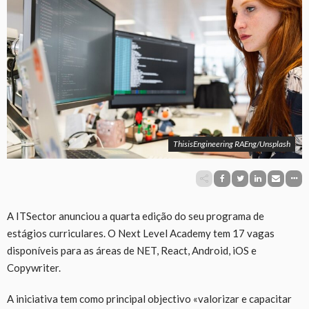
ThisisEngineering RAEng/Unsplash
A ITSector anunciou a quarta edição do seu programa de
estágios curriculares. O Next Level Academy tem 17 vagas
disponíveis para as áreas de NET, React, Android, iOS e
Copywriter.
A iniciativa tem como principal objectivo «valorizar e capacitar