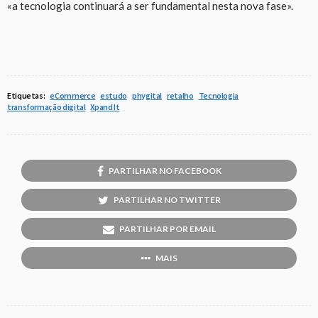
«a tecnologia continuará a ser fundamental nesta nova fase».
Etiquetas:
eCommerce
estudo
phygital
retalho
Tecnologia
transformação digital
Xpand It
PARTILHAR NO FACEBOOK
PARTILHAR NO TWITTER
PARTILHAR POR EMAIL
MAIS