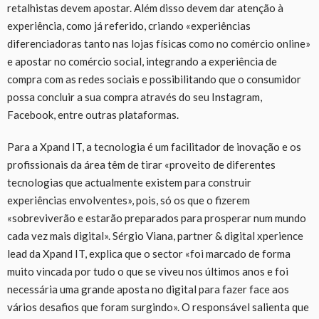
retalhistas devem apostar. Além disso devem dar atenção à
experiência, como já referido, criando «experiências
diferenciadoras tanto nas lojas físicas como no comércio online»
e apostar no comércio social, integrando a experiência de
compra com as redes sociais e possibilitando que o consumidor
possa concluir a sua compra através do seu Instagram,
Facebook, entre outras plataformas.
Para a Xpand IT, a tecnologia é um facilitador de inovação e os
profissionais da área têm de tirar «proveito de diferentes
tecnologias que actualmente existem para construir
experiências envolventes», pois, só os que o fizerem
«sobreviverão e estarão preparados para prosperar num mundo
cada vez mais digital». Sérgio Viana, partner & digital xperience
lead da Xpand IT, explica que o sector «foi marcado de forma
muito vincada por tudo o que se viveu nos últimos anos e foi
necessária uma grande aposta no digital para fazer face aos
vários desafios que foram surgindo». O responsável salienta que