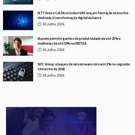
NTT Data e Católica-Lisbon SBE lançam formação executiva
dedicada à transformação digital da banca
30 Julho, 2026
IA pode permitir ganhos de produtividade de até 25% e
melhorias de até 30% no EBITDA
30 Julho, 2026
NCC Group: ataques de ransomware crescem 3% no segundo
trimestre de 2026
28 Julho, 2026