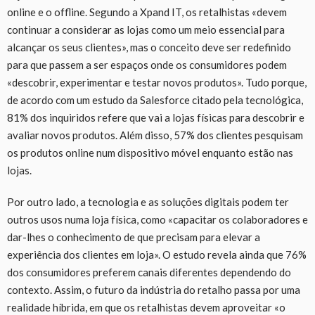
online e o offline. Segundo a Xpand IT, os retalhistas «devem
continuar a considerar as lojas como um meio essencial para
alcançar os seus clientes», mas o conceito deve ser redefinido
para que passem a ser espaços onde os consumidores podem
«descobrir, experimentar e testar novos produtos». Tudo porque,
de acordo com um estudo da Salesforce citado pela tecnológica,
81% dos inquiridos refere que vai a lojas físicas para descobrir e
avaliar novos produtos. Além disso, 57% dos clientes pesquisam
os produtos online num dispositivo móvel enquanto estão nas
lojas.
Por outro lado, a tecnologia e as soluções digitais podem ter
outros usos numa loja física, como «capacitar os colaboradores e
dar-lhes o conhecimento de que precisam para elevar a
experiência dos clientes em loja». O estudo revela ainda que 76%
dos consumidores preferem canais diferentes dependendo do
contexto. Assim, o futuro da indústria do retalho passa por uma
realidade híbrida, em que os retalhistas devem aproveitar «o