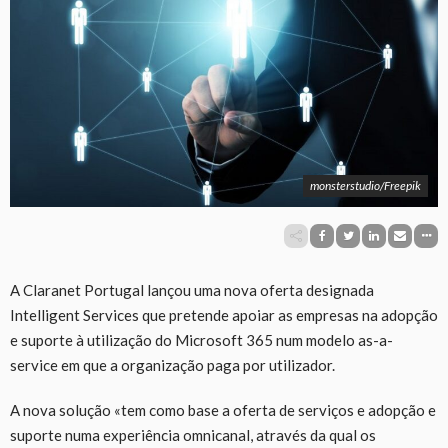
monsterstudio/Freepik
A Claranet Portugal lançou uma nova oferta designada
Intelligent Services que pretende apoiar as empresas na adopção
e suporte à utilização do Microsoft 365 num modelo as-a-
service em que a organização paga por utilizador.
A nova solução «tem como base a oferta de serviços e adopção e
suporte numa experiência omnicanal, através da qual os