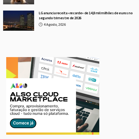
LG anuncia receita «recorde» de 14,8 mil milhões de euros no
segundo trimestre de 2026
4 Agosto, 2026