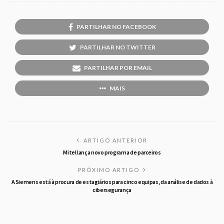
PARTILHAR NO FACEBOOK
PARTILHAR NO TWITTER
PARTILHAR POR EMAIL
MAIS
ARTIGO ANTERIOR
Mitel lança novo programa de parceiros
PRÓXIMO ARTIGO
A Siemens está à procura de estagiários para cinco equipas, da análise de dados à
cibersegurança