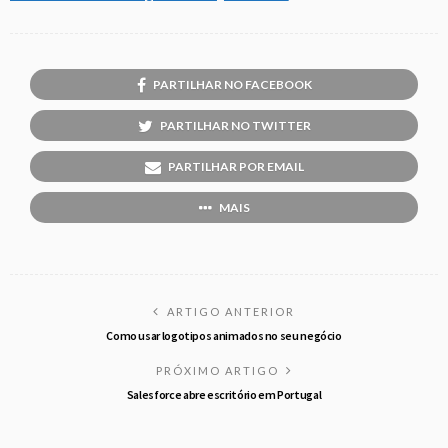
PARTILHAR NO FACEBOOK
PARTILHAR NO TWITTER
PARTILHAR POR EMAIL
MAIS
ARTIGO ANTERIOR
Como usar logotipos animados no seu negócio
PRÓXIMO ARTIGO
Salesforce abre escritório em Portugal