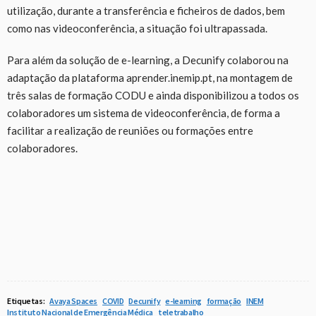
utilização, durante a transferência e ficheiros de dados, bem
como nas videoconferência, a situação foi ultrapassada.
Para além da solução de e-learning, a Decunify colaborou na
adaptação da plataforma aprender.inemip.pt, na montagem de
três salas de formação CODU e ainda disponibilizou a todos os
colaboradores um sistema de videoconferência, de forma a
facilitar a realização de reuniões ou formações entre
colaboradores.
Etiquetas:
Avaya Spaces
COVID
Decunify
e-learning
formação
INEM
Instituto Nacional de Emergência Médica
teletrabalho